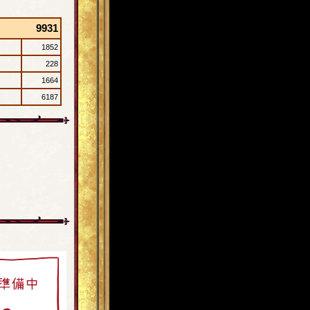
9931
1852
228
1664
6187