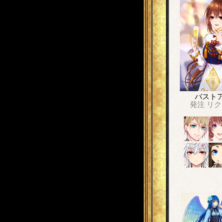
バスト
発注
リク