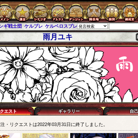
ンギ戦士団
ケルブレ
ケルベロスブレイド
スパイラス
チェインパ
雨月ユキ
クエスト
ギャラリー
自
注・リクエストは2022年03月31日に終了しました。