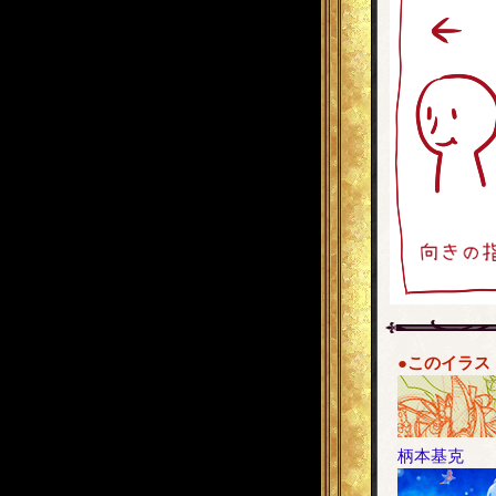
●このイラス
柄本基克