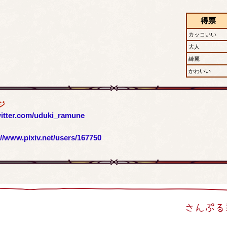
得票
カッコいい
大人
綺麗
かわいい
ジ
twitter.com/uduki_ramune
://www.pixiv.net/users/167750