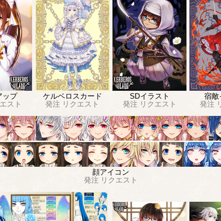
アップ
ケルベロスカード
SDイラスト
宿敵
エスト
発注
リクエスト
発注
リクエスト
発注
顔アイコン
発注
リクエスト