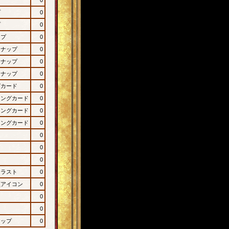
プ
0
プ
0
ップ
0
ンナップ
0
ンナップ
0
ンナップ
0
グカード
0
ィングカード
0
ィングカード
0
ィングカード
0
0
0
0
イラスト
0
顔アイコン
0
0
0
ナップ
0