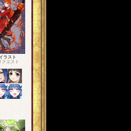
イラスト
リクエスト