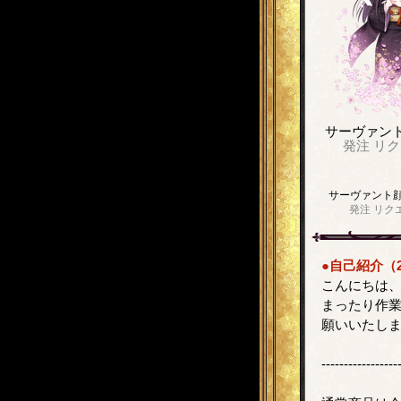
サーヴァン
発注
リク
サーヴァント
発注
リク
●自己紹介（2
こんにちは
まったり作
願いいたし
-----------------