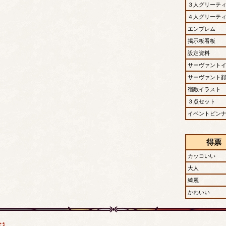
３人グリーテ
４人グリーテ
エンブレム
掲示板看板
設定資料
サーヴァント
サーヴァント
宿敵イラスト
３点セット
イベントピン
得票
カッコいい
大人
綺麗
かわいい
ジ