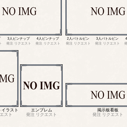
プ
3人ピンナップ
4人ピンナップ
2人バトルピン
3人バトルピン
ト
発注
リクエスト
発注
リクエスト
発注
リクエスト
発注
リクエスト
トイラスト
エンブレム
掲示板看板
エスト
発注
リクエスト
発注
リクエスト