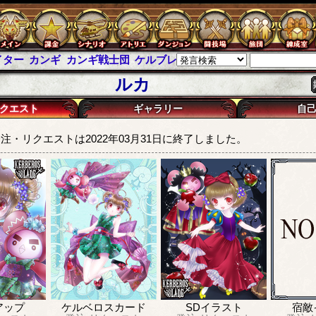
イター
カンギ
カンギ戦士団
ケルブレ
ケルベロスブレイド
スパイ
ルカ
クエスト
ギャラリー
自
注・リクエストは2022年03月31日に終了しました。
アップ
ケルベロスカード
SDイラスト
宿敵