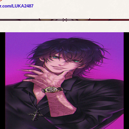
ter.com/LUKA2487