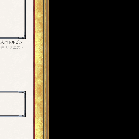
4人バトルピン
発注
リクエスト