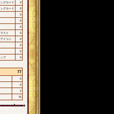
ィングカード
0
ィングカード
0
0
0
0
イラスト
0
顔アイコン
0
0
0
ナップ
0
77
0
0
2
75