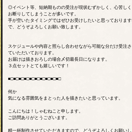
◎イベント等、短納期ものの受注が現状むずかしく、心苦しく
お断りしてしまうことが多いです。
手が空いたタイミングではぜひお受けしたいと思っております
で、どうぞよろしくお願い致します。
スケジュールや内容と照らし合わせながら可能な分だけ受注さ
ていただいております。
お届けは描きおろしの場合〆切最長日になります。
３点セットとても嬉しいです！
■□■□■□■□■□■□■□■□■□■□
何か
気になる雰囲気をまとった人を描きたいと思っています。
こんにちは！しゃむねこと申します。
ご訪問ありがとうございます。
精一杯制作させていただきますので、どうぞよろしくお願いし