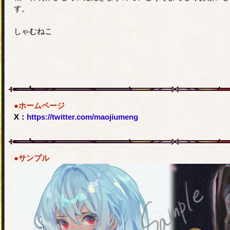
す。
しゃむねこ
●ホームページ
X：
https://twitter.com/maojiumeng
●サンプル