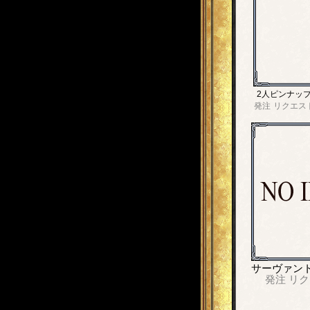
2人ピンナッ
発注
リクエス
サーヴァン
発注
リク