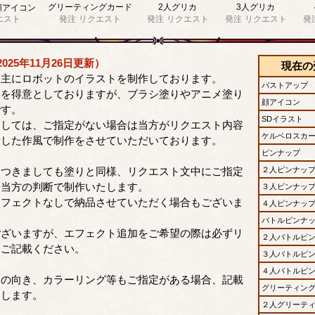
グリーティングカード
2人グリカ
3人グリカ
顔アイコン
エスト
発注
リクエスト
発注
リクエスト
発注
リクエスト
発
025年11月26日更新）
現在の
は主にロボットのイラストを制作しております。
バストアップ
りを得意としておりますが、ブラシ塗りやアニメ塗り
顔アイコン
です。
SDイラスト
ましては、ご指定がない場合は当方がリクエスト内容
ケルベロスカ
断した作風で制作をさせていただいております。
ピンナップ
につきましても塗りと同様、リクエスト文中にご指定
２人ピンナッ
は当方の判断で制作いたします。
３人ピンナッ
エフェクトなしで納品させていただく場合もございま
４人ピンナッ
バトルピンナ
ございますが、エフェクト追加をご希望の際は必ずリ
２人バトルピ
にご記載ください。
３人バトルピ
４人バトルピ
ーの向き、カラーリング等もご指定がある場合、記載
グリーティン
たします。
２人グリーテ