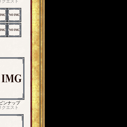
リクエスト
ピンナップ
リクエスト