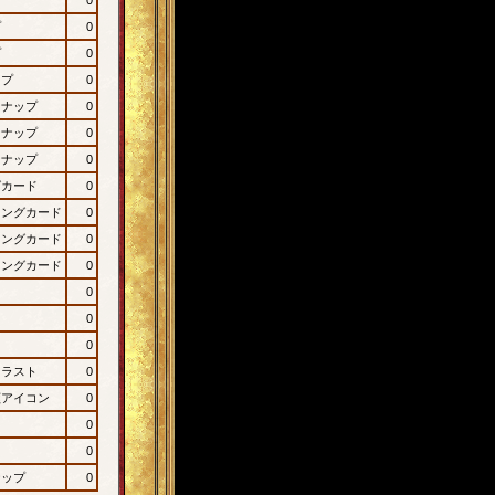
プ
0
プ
0
ップ
0
ンナップ
0
ンナップ
0
ンナップ
0
グカード
0
ィングカード
0
ィングカード
0
ィングカード
0
0
0
0
イラスト
0
顔アイコン
0
0
0
ナップ
0