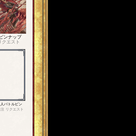
ピンナップ
リクエスト
4人バトルピン
発注
リクエスト