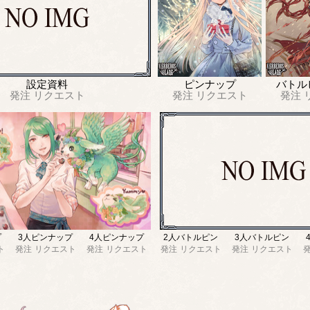
設定資料
ピンナップ
バトル
発注
リクエスト
発注
リクエスト
発注
プ
3人ピンナップ
4人ピンナップ
2人バトルピン
3人バトルピン
ト
発注
リクエスト
発注
リクエスト
発注
リクエスト
発注
リクエスト