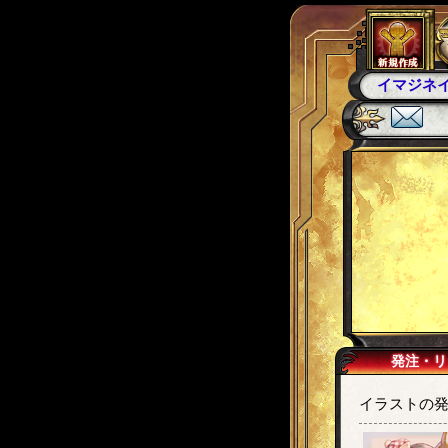
カンギ
カ
発注・リ
イラストの発