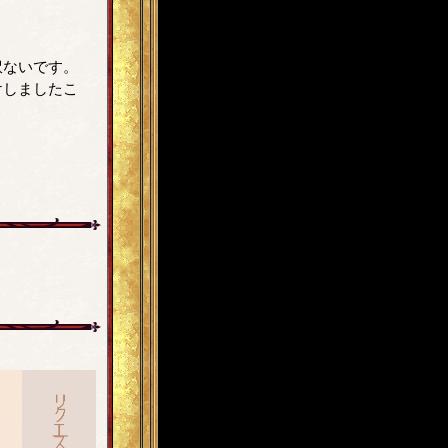
訳ないです。
けしましたこ