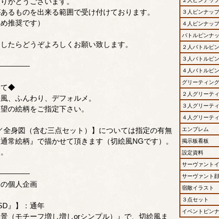
ありがとうございます。
があるものを出来る範囲で受け付けております。
３人ピンナッ
短め推奨です）
４人ピンナッ
バトルピンナ
ましたらどうぞよろしくお願い致します。
２人バトルピ
３人バトルピ
―――――
４人バトルピ
グリーティン
いて◆
２人グリーテ
絵風、ふんわり、デフォルメ。
３人グリーテ
希望の絵柄をご指定下さい。
４人グリーテ
／全身図（含む三点セット）】については指定の有無
エンブレム
通常絵柄』で描かせて頂きます（切絵風NGです）。
掲示板看板
い。
設定資料
サーヴァント
―――――
サーヴァント
中の個人企画
宿敵イラスト
３点セット
SD』】：通年
イベントピン
景（モチーフ増し増しorシンプル）』で、切絵風ま