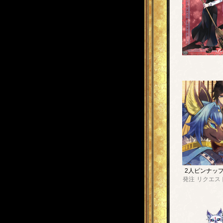
2人ピンナッ
発注
リクエス