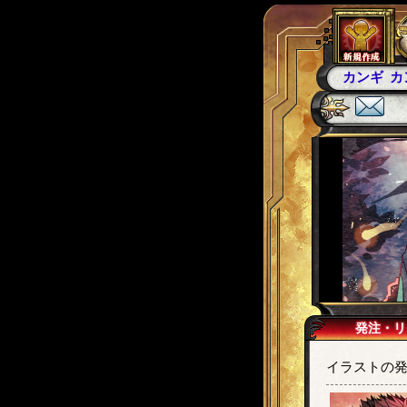
カンギ
カ
発注・リ
イラストの発