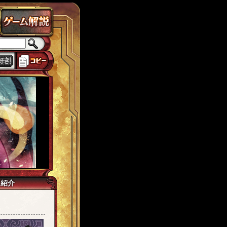
ラドクス
ローカスト
城ヶ島
思い出
獅子宮
tw7
イマジネイター
己紹介