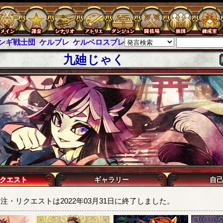
ンギ戦士団
ケルブレ
ケルベロスブレイド
スパイラス
チェインパ
九廸じゃく
クエスト
ギャラリー
自
注・リクエストは2022年03月31日に終了しました。