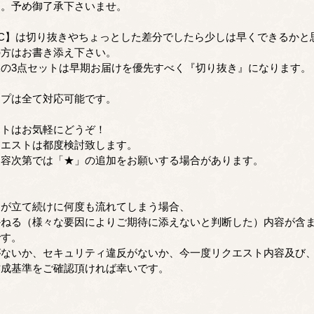
）。予め御了承下さいませ。
IC】は切り抜きやちょっとした差分でしたら少しは早くできるかと
の方はお書き添え下さい。
の3点セットは早期お届けを優先すべく『切り抜き』になります。
ップは全て対応可能です。
ストはお気軽にどうぞ！
エストは都度検討致します。
容次第では「★」の追加をお願いする場合があります。
トが立て続けに何度も流れてしまう場合、
かねる（様々な要因によりご期待に添えないと判断した）内容が含
です。
がないか、セキュリティ違反がないか、今一度リクエスト内容及び
作成基準をご確認頂ければ幸いです。