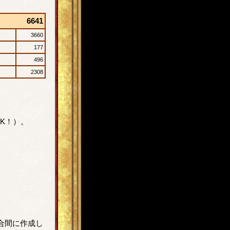
6641
3660
177
496
2308
K！）。
合間に作成し