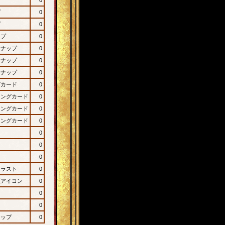
プ
0
プ
0
ップ
0
ンナップ
0
ンナップ
0
ンナップ
0
グカード
0
ィングカード
0
ィングカード
0
ィングカード
0
0
0
0
イラスト
0
顔アイコン
0
0
0
ナップ
0