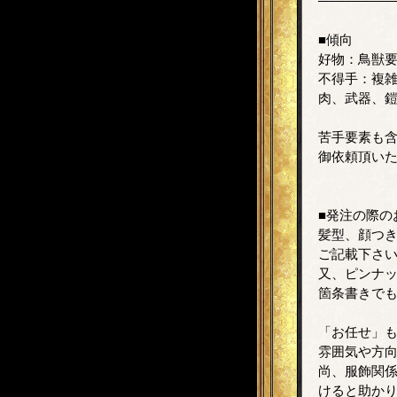
―――――
■傾向
好物：鳥獣
不得手：複
肉、武器、
苦手要素も
御依頼頂い
■発注の際の
髪型、顔つ
ご記載下さ
又、ピンナッ
箇条書きで
「お任せ」
雰囲気や方
尚、服飾関
けると助か