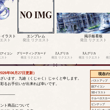
トイラスト
エンブレム
掲示板看板
エスト
発注
リクエスト
発注
リクエスト
グリーティングカード
2人グリカ
3人グリカ
顔アイコン
エスト
発注
リクエスト
発注
リクエスト
発注
リクエスト
発
026年06月27日更新）
現在の
ございます、九廸（くじゃく）じゃくと申します。
バストアップ
を彩るお手伝いが出来れば幸いです。
顔アイコン
SDイラスト
―――――
ケルベロスカ
ピンナップ
ベント商品について
２人ピンナッ