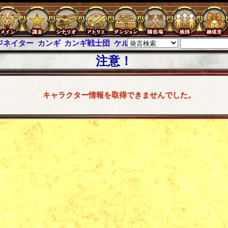
イター
カンギ
カンギ戦士団
ケルブレ
ケルベロスブレイド
スパイ
注意！
キャラクター情報を取得できませんでした。