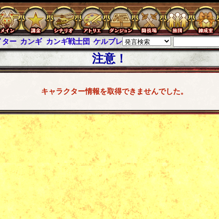
イター
カンギ
カンギ戦士団
ケルブレ
ケルベロスブレイド
スパイ
注意！
キャラクター情報を取得できませんでした。