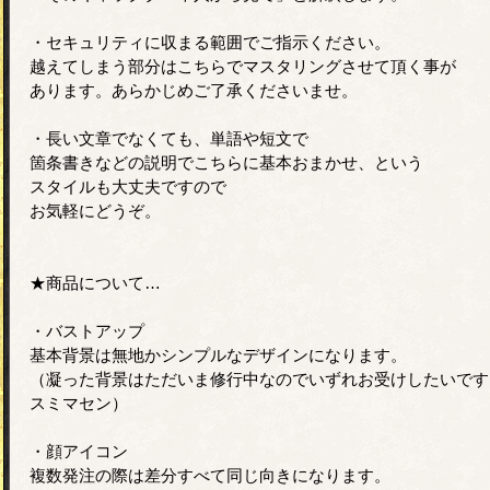
・セキュリティに収まる範囲でご指示ください。
越えてしまう部分はこちらでマスタリングさせて頂く事が
あります。あらかじめご了承くださいませ。
・長い文章でなくても、単語や短文で
箇条書きなどの説明でこちらに基本おまかせ、という
スタイルも大丈夫ですので
お気軽にどうぞ。
★商品について…
・バストアップ
基本背景は無地かシンプルなデザインになります。
（凝った背景はただいま修行中なのでいずれお受けしたいです
スミマセン）
・顔アイコン
複数発注の際は差分すべて同じ向きになります。