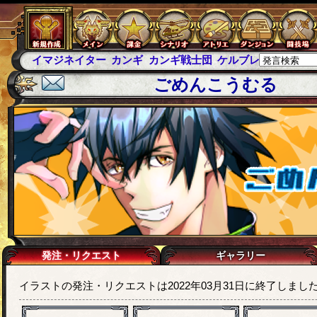
イマジネイター
カンギ
カンギ戦士団
ケルブレ
ケルベロ
ごめんこうむる
発注・リクエスト
ギャラリー
イラストの発注・リクエストは2022年03月31日に終了しまし