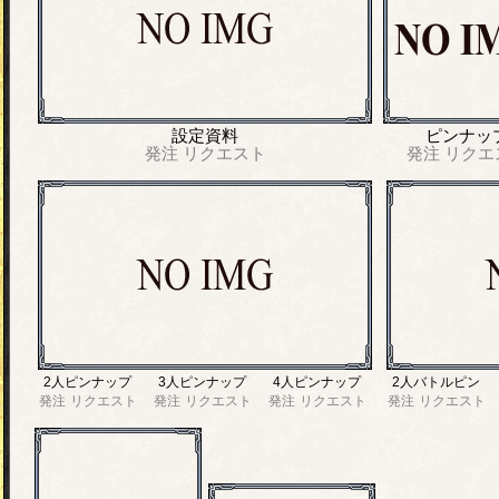
設定資料
ピンナッ
発注
リクエスト
発注
リクエ
2人ピンナップ
3人ピンナップ
4人ピンナップ
2人バトルピン
発注
リクエスト
発注
リクエスト
発注
リクエスト
発注
リクエスト