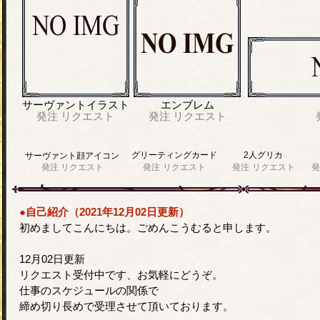
サーヴァントイラスト
エンブレム
発注
リクエスト
発注
リクエスト
グリーティングカード
2人グリカ
サーヴァント顔アイコン
発注
リクエスト
発注
リクエスト
発注
リクエスト
発
●自己紹介（2021年12月02日更新）
初めましてこんにちは。ごめんこうむると申します。
12月02日更新
リクエスト受付中です、お気軽にどうぞ。
仕事のスケジュールの関係で
締め切り長めで受理させて頂いております。