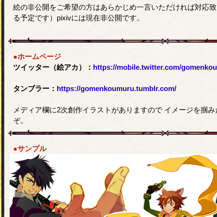
絵の非公開をご希望の方はあらかじめ一言いただければ対応致
る予定です）pixivには現在非公開です。
●ホームページ
ツイッター（絵アカ）：
https://mobile.twitter.com/gomenko
タンブラー：
https://gomenkoumuru.tumblr.com/
メディア欄に2次創作イラストがありますので イメージを掴
ぞ。
●サンプル