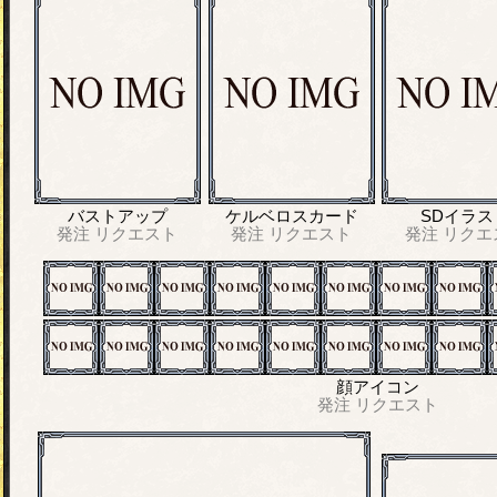
バストアップ
ケルベロスカード
SDイラス
発注
リクエスト
発注
リクエスト
発注
リクエ
顔アイコン
発注
リクエスト