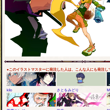
●このイラストマスターに発注した人は、こんな人にも発注し
kilo
さとをみどり
M