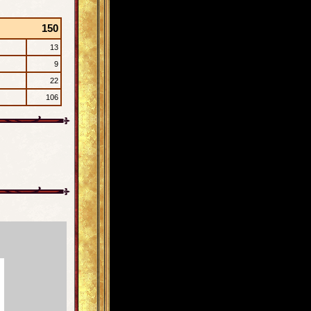
150
13
9
22
106