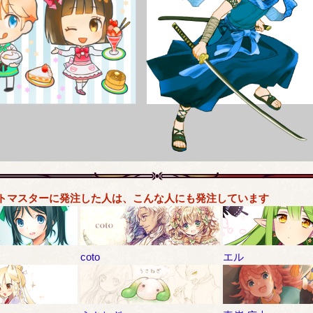
トマスターに発注した人は、こんな人にも発注しています
coto
エル