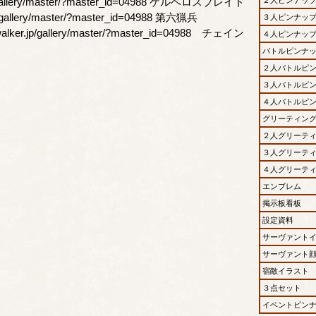
jp/gallery/master/?master_id=04988 ケルベロスブレイド
jp/gallery/master/?master_id=04988 第六猟兵
３人ピンナッ
t-walker.jp/gallery/master/?master_id=04988 チェイン
４人ピンナッ
バトルピンナ
２人バトルピ
３人バトルピ
４人バトルピ
グリーティン
２人グリーテ
３人グリーテ
４人グリーテ
エンブレム
掲示板看板
設定資料
サーヴァント
サーヴァント
宿敵イラスト
３点セット
イベントピン