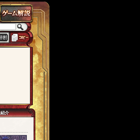
ラス
チェインパラドクス
ローカスト
城ヶ島
思い出
獅子宮
tw7
己紹介