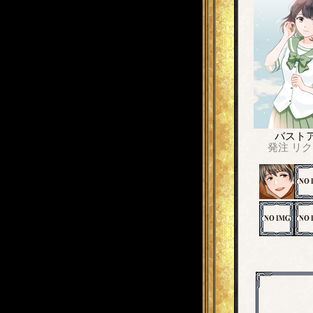
バスト
発注
リク