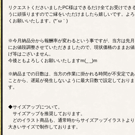
リクエストくださいましたPC様はできるだけ全てお受けでき
うに頑張りますのでご縁をいただけましたら嬉しいです。よろ
くお願いいたします。(*´ω｀
※今月納品分から報酬率が変わるという事ですが、当方は先月
にお値段調整させていただきましたので、現状価格のままお値
げ等はございません。
今後ともよろしくお願いいたしますm(_ _)m
※納品までの日数は、当方の作業に掛かれる時間が不安定であ
ことから、遅延が発生しないように最大日数で設定しておりま
す。
◆サイズアップについて。
サイズアップを推奨しております。
どのイラスト商品も、通常時からサイズアップイラストより
大きいサイズで制作しております。