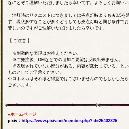
なにとぞご理解いただけましたら幸いです。よろしくお願いい
・消灯時のリクエストにつきましては炎点灯時よりも★0.5を
す。現状多忙なことが多くどうしても炎点灯時と同じ条件でお
苦しいのですがご理解いただけましたら幸いです。
【 ご注意 】
※刺激的な表現はお控えください。
※ご発注後、DMなどでの追加ご要望は反映出来ません。
※表現されていない部分がある、内容が変わっている、とい
ものとしてご了承ください。
※ロボメカはそれほど得意ではございませんのでもしかしたら
ございます。
●ホームページ
pixiv：
https://www.pixiv.net/member.php?id=25402325