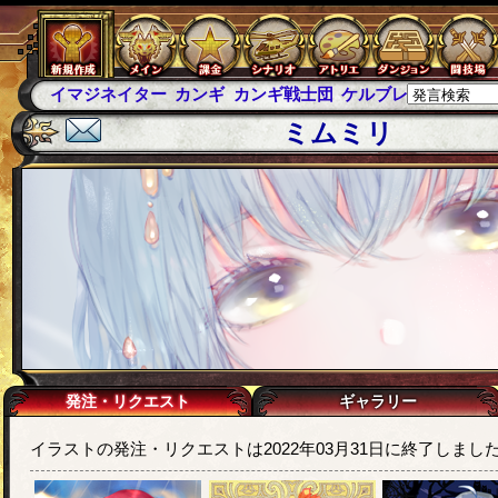
カンギ
カンギ戦士団
ケルブレ
ケルベロスブレイド
スパ
ミムミリ
発注・リクエスト
ギャラリー
イラストの発注・リクエストは2022年03月31日に終了しまし