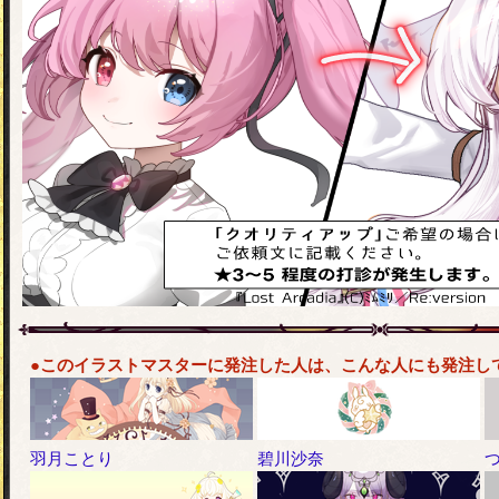
●このイラストマスターに発注した人は、こんな人にも発注し
羽月ことり
碧川沙奈
つ