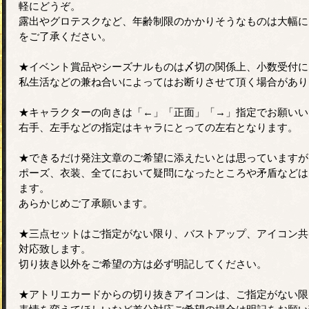
軽にどうぞ。
露出やグロテスクなど、年齢制限のかかりそうなものは大幅に
をご了承ください。
★イベント賞品やシーズナルものは〆切の関係上、小数受付に
私生活などの兼ね合いによってはお断りさせて頂く場合があり
★キャラクターの向きは「←」「正面」「→」指定でお願いい
右手、左手などの指定はキャラにとっての左右となります。
★できるだけ発注文章のご希望に添えたいとは思っていますが
ポーズ、衣装、全てにおいて疑問になったところや矛盾などは
ます。
あらかじめご了承願います。
★三点セットはご指定がない限り、バストアップ、アイコン共
対応致します。
切り抜き以外をご希望の方は必ず明記してください。
★アトリエカードからの切り抜きアイコンは、ご指定がない限