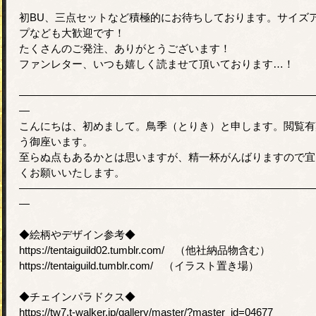
初BU、三点セットなど積極的にお待ちしております。サイズ
プなども大歓迎です！
たくさんのご発注、ありがとうございます！
ファンレター、いつも嬉しく読ませて頂いております…！
――――――――――――――――――――――――――――
―
こんにちは、初めまして。鳥季（とりき）と申します。閲覧有
う御座います。
至らぬ点もあるかとは思いますが、精一杯がんばりますので宜
くお願いいたします。
――――――――――――――――――――――――――――
―
◆絵柄やデザイン参考◆
https://tentaiguild02.tumblr.com/ （他社納品物含む）
https://tentaiguild.tumblr.com/ （イラスト置き場）
◆チェインパラドクス◆
https://tw7.t-walker.jp/gallery/master/?master_id=04677