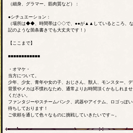
（細身、グラマー、筋肉質など）：
●シチュエーション：
（場所は◆◆、時間帯は◇◇で、●●が▲▲しているところ、
記のような箇条書きでも大丈夫です！）
【ここまで】
■■■■■■■■■■■■
・オマケ・
当方について。
少年、少女、青年や女の子、おじさん、獣人、モンスター、デ
背景やメカは不慣れなため、通常よりお時間頂くかもしれませ
ください。
ファンタジーやスチームパンク、武器やアイテム、ロゴっぽい
待ちしております！
ご依頼を通して色々なものに挑戦していきたいです～。