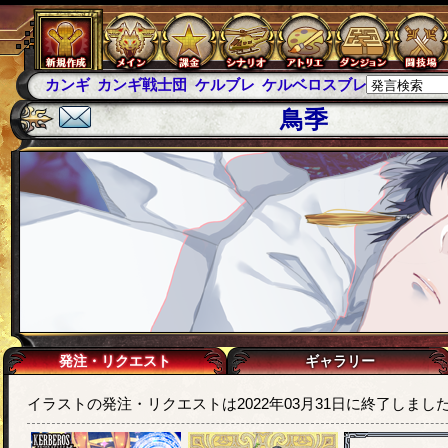
カンギ
カンギ戦士団
ケルブレ
ケルベロスブレイド
スパ
鳥季
発注・リクエスト
ギャラリー
イラストの発注・リクエストは2022年03月31日に終了しまし