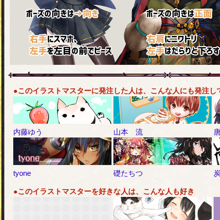
●このイラストマスターに発注した人は、こんな人にも発注し
内藤ゆう
山本 流
tyone
礎たちつ
●このイラストマスターを好きな人は、こんな人も好き