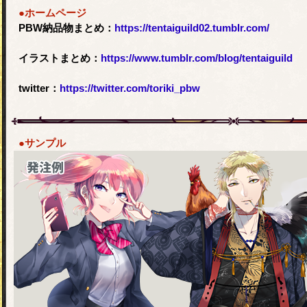
●ホームページ
PBW納品物まとめ：
https://tentaiguild02.tumblr.com/
イラストまとめ：
https://www.tumblr.com/blog/tentaiguild
twitter：
https://twitter.com/toriki_pbw
●サンプル