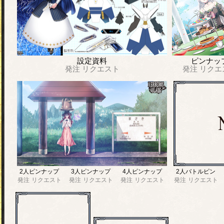
設定資料
ピンナッ
発注
リクエスト
発注
リクエ
2人ピンナップ
3人ピンナップ
4人ピンナップ
2人バトルピン
発注
リクエスト
発注
リクエスト
発注
リクエスト
発注
リクエスト