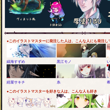
●このイラストマスターに発注した人は、こんな人にも発注し
縞海すずめ
黒江モノ
紺屋サキチ
糸
●このイラストマスターを好きな人は、こんな人も好き