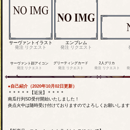
サーヴァントイラスト
エンブレム
発注
リクエスト
発注
リクエスト
グリーティングカード
2人グリカ
サーヴァント顔アイコン
発注
リクエスト
発注
リクエスト
発注
リクエスト
発
●自己紹介（2020年10月02日更新）
＊＊＊＊＊【近況】＊＊＊＊
南瓜行列SD受付開始いたしました！
炎点火中は随時受け付けておりますのでよろしくお願いします