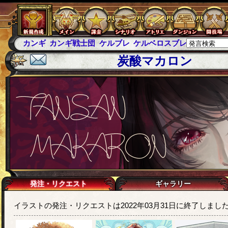
カンギ
カンギ戦士団
ケルブレ
ケルベロスブレイド
スパ
炭酸マカロン
発注・リクエスト
ギャラリー
イラストの発注・リクエストは2022年03月31日に終了しまし