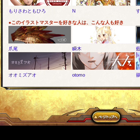
もりさわともひろ
N
●このイラストマスターを好きな人は、こんな人も好き
爪尾
瞬木
オオミズアオ
otomo