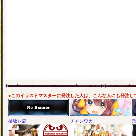
●このイラストマスターに発注した人は、こんな人にも発注し
柿坂八鹿
チャンワカ