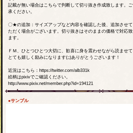
記載が無い場合はこちらで判断して切り抜き作成致します。ご
承ください。
〇★の追加：サイズアップなど内容を確認した後、追加させて
ただく場合がございます。切り抜きはそのままの価格で対応致
ます。
ＦＭ、ひとつひとつ大切に、歓喜に身を震わせながら読ませて
とても嬉しく励みになります(;;)ありがとうございます！
近況はこちら：https://twitter.com/alb331k
絵柄はpixivでご確認ください。
http://www.pixiv.net/member.php?id=194121
●サンプル