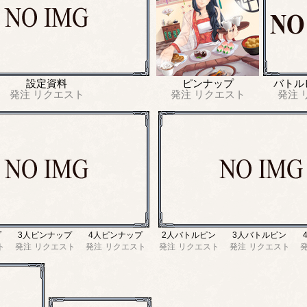
設定資料
ピンナップ
バトル
発注
リクエスト
発注
リクエスト
発注
プ
3人ピンナップ
4人ピンナップ
2人バトルピン
3人バトルピン
ト
発注
リクエスト
発注
リクエスト
発注
リクエスト
発注
リクエスト