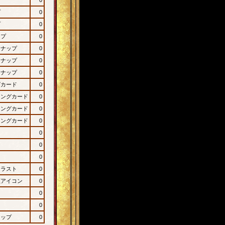
プ
0
プ
0
ップ
0
ンナップ
0
ンナップ
0
ンナップ
0
グカード
0
ィングカード
0
ィングカード
0
ィングカード
0
0
0
0
イラスト
0
顔アイコン
0
0
0
ナップ
0