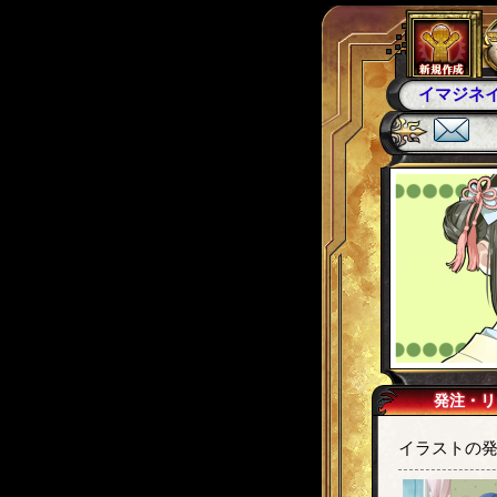
イマジネ
発注・リ
イラストの発