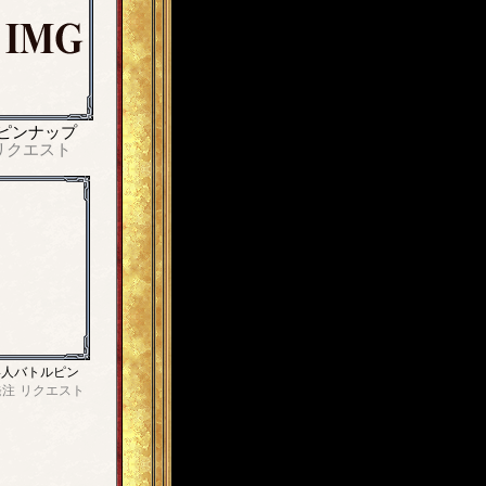
ピンナップ
リクエスト
4人バトルピン
発注
リクエスト