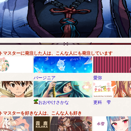
トマスターに発注した人は、こんな人にも発注しています
バージニア
愛弥
おおやけさかな
更科 雫
トマスターを好きな人は、こんな人も好き