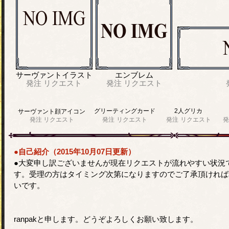
サーヴァントイラスト
エンブレム
発注
リクエスト
発注
リクエスト
グリーティングカード
2人グリカ
サーヴァント顔アイコン
発注
リクエスト
発注
リクエスト
発注
リクエスト
発
●自己紹介（2015年10月07日更新）
●大変申し訳ございませんが現在リクエストが流れやすい状況
す。受理の方はタイミング次第になりますのでご了承頂ければ
いです。
ranpakと申します。どうぞよろしくお願い致します。