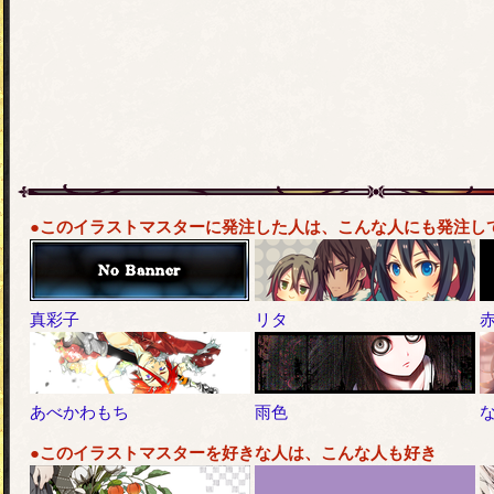
●このイラストマスターに発注した人は、こんな人にも発注し
真彩子
リタ
あべかわもち
雨色
●このイラストマスターを好きな人は、こんな人も好き