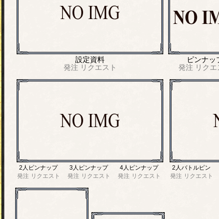
設定資料
ピンナッ
発注
リクエスト
発注
リクエ
2人ピンナップ
3人ピンナップ
4人ピンナップ
2人バトルピン
発注
リクエスト
発注
リクエスト
発注
リクエスト
発注
リクエスト