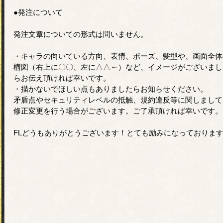
●発注について
発注文章についての形式は問いません。
・キャラの向いている方向、表情、ポーズ、髪型や、画面全体
構図（右上に〇〇、左に△△～）など、イメージがございまし
らお伝え頂ければ幸いです。
・描かないでほしい点もありましたらお知らせください。
矛盾点やセキュリティレベルの抵触、規約違反等に関しまして
修正変更を行う場合がございます。ご了承頂ければ幸いです。
FLどうもありがとうございます！とても励みになっておりま