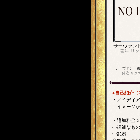
サーヴァン
発注
リク
サーヴァント
発注
リク
●自己紹介（2
・アイディ
イメージが
・追加料金☆
◇複雑なも
◇武器