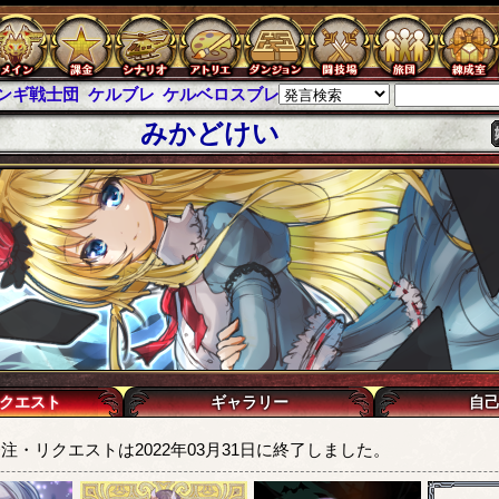
ンギ戦士団
ケルブレ
ケルベロスブレイド
スパイラス
チェインパ
みかどけい
クエスト
ギャラリー
自
注・リクエストは2022年03月31日に終了しました。