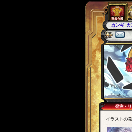
カンギ
カ
発注・リ
イラストの発