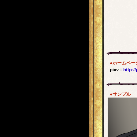
●ホームペー
pixv：
http:/
●サンプル