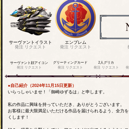
サーヴァントイラスト
エンブレム
発注
リクエスト
発注
リクエスト
グリーティングカード
2人グリカ
サーヴァント顔アイコン
発注
リクエスト
発注
リクエスト
発注
リクエスト
発
●自己紹介（2024年11月15日更新）
いらっしゃいませ！「御崎ゆずるは」と申します。
私の作品に興味を持っていただき、ありがとうございます。
お客様に最大限満足いただける作品を届けられるよう、全力を
くします！