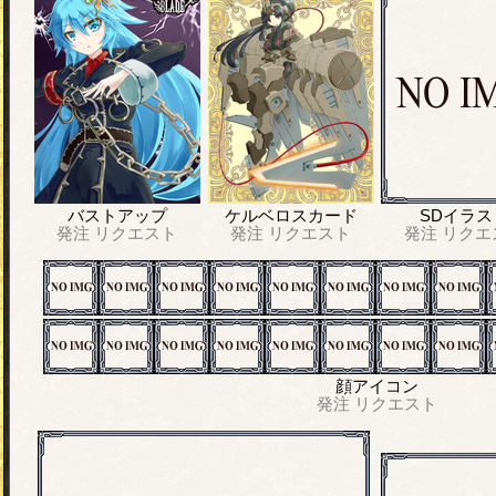
バストアップ
ケルベロスカード
SDイラス
発注
リクエスト
発注
リクエスト
発注
リクエ
顔アイコン
発注
リクエスト