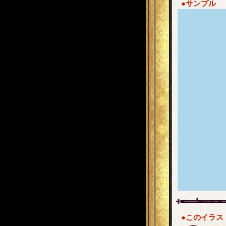
●サンプル
●このイラス