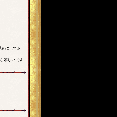
励みにしてお
たら嬉しいです