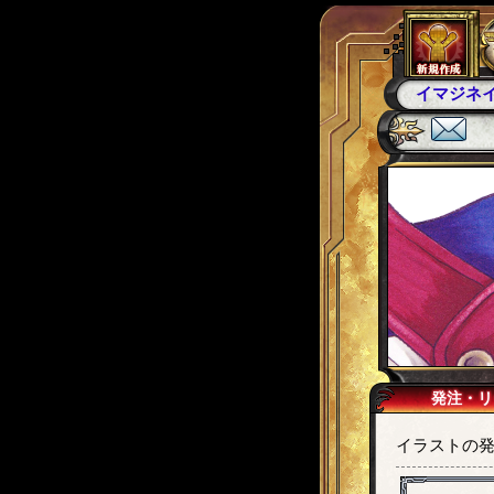
イマジネ
発注・リ
イラストの発