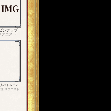
ピンナップ
リクエスト
4人バトルピン
発注
リクエスト