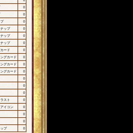
プ
0
プ
0
ップ
0
ンナップ
0
ンナップ
0
ンナップ
0
グカード
0
ィングカード
0
ィングカード
0
ィングカード
0
0
0
0
イラスト
0
顔アイコン
0
0
0
ナップ
0