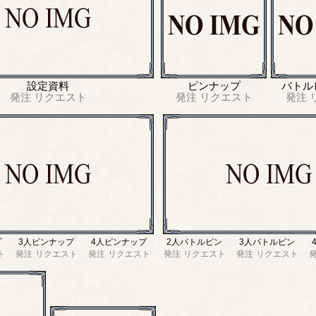
設定資料
ピンナップ
バトル
発注
リクエスト
発注
リクエスト
発注
プ
3人ピンナップ
4人ピンナップ
2人バトルピン
3人バトルピン
ト
発注
リクエスト
発注
リクエスト
発注
リクエスト
発注
リクエスト