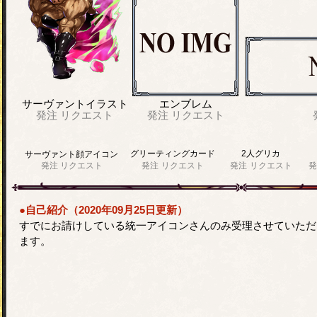
サーヴァントイラスト
エンブレム
発注
リクエスト
発注
リクエスト
グリーティングカード
2人グリカ
サーヴァント顔アイコン
発注
リクエスト
発注
リクエスト
発注
リクエスト
発
●自己紹介（2020年09月25日更新）
すでにお請けしている統一アイコンさんのみ受理させていただ
ます。