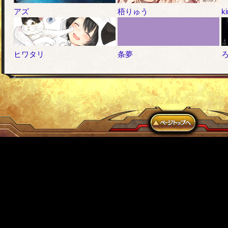
アズ
梧りゅう
ki
ヒワタリ
条夢