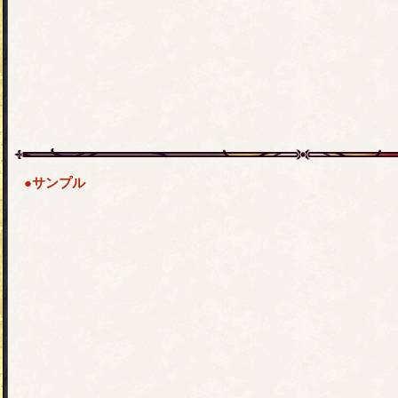
●サンプル