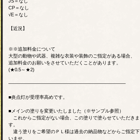
JS＝なし
CP＝なし
√E＝なし
【近況】
※※追加料金について
大型の動物や武器、複雑な衣装や装飾のご指定がある場合、
追加料金のお願いをさせていただくことがあります。
(★0.5～★2)
―――――――――――――――――――――――――
■炎点灯が受理率高めです。
■メインの塗りを変更いたしました（※サンプル参照）
これからご指定がない場合、この塗りで塗らせていただきま
す。
違う塗りをご希望のＰＬ様は過去の納品物などからご指定下
いませ。