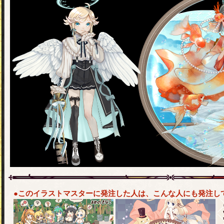
●このイラストマスターに発注した人は、こんな人にも発注し