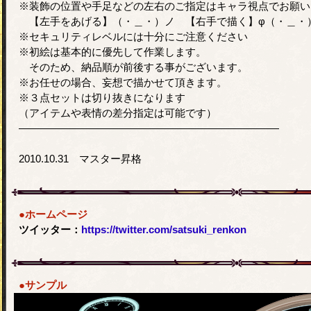
※装飾の位置や手足などの左右のご指定はキャラ視点でお願い
【左手をあげる】（・＿・）ノ 【右手で描く】φ（・＿・
※セキュリティレベルには十分にご注意ください
※初絵は基本的に優先して作業します。
そのため、納品順が前後する事がございます。
※お任せの場合、妄想で描かせて頂きます。
※３点セットは切り抜きになります
（アイテムや表情の差分指定は可能です）
―――――――――――――――――――――――――
2010.10.31 マスター昇格
●ホームページ
ツイッター：
https://twitter.com/satsuki_renkon
●サンプル