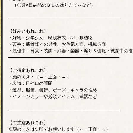
（〇月×日納品のＢＵの塗り方で～など）
―――――――――――――――――――――――――
【好みとあれこれ】
・好物：少年少女、民族衣装、羽、動植物
・苦手：筋骨隆々の男性、お色気方面、機械方面
・勉強中：背景・装飾・武器・楽器・煽り＆俯瞰・戦闘中の描
―――――――――――――――――――――――――
【ご指定あれこれ】
・顔の向き：（←・正面・→）
・表情：目や口の開閉
・髪型、服装、装飾、ポーズ、キャラの性格
・イメージカラーや必須アイテム、武器など
―――――――――――――――――――――――――
【ご注意あれこれ】
※顔の向きは矢印でお願いします（←・正面・→）