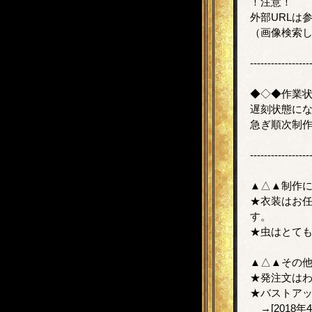
！注意！
外部URLは
（画像検索し
-----------------
◆◇◆作業状況
遅刻状態に
急ぎ順次制
-----------------
▲△▲制作
★衣装はお
す。
★虫はとて
▲△▲その
★発注文は
★バストア
→[2018年