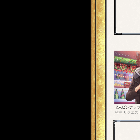
2人ピンナッ
発注
リクエス