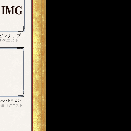
ピンナップ
リクエスト
4人バトルピン
発注
リクエスト