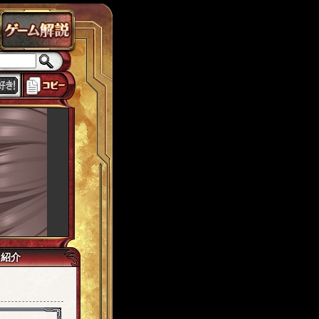
ラドクス
ローカスト
城ヶ島
思い出
獅子宮
tw7
イマジネイター
己紹介