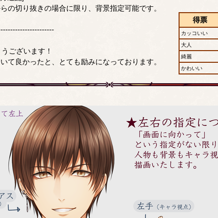
の切り抜きの場合に限り、背景指定可能です。
得票
-----------------------
カッコいい
大人
とうございます！
綺麗
いて良かったと、とても励みになっております。
かわいい