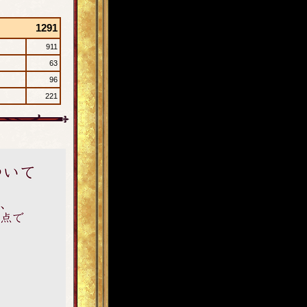
1291
911
63
96
221