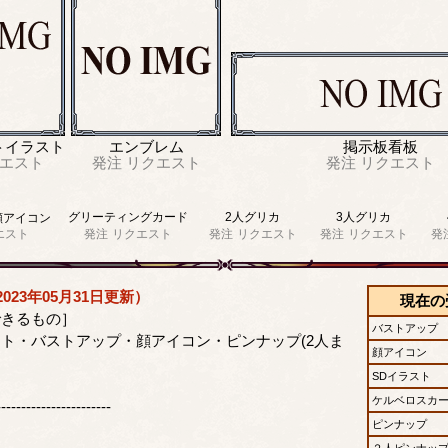
トイラスト
エンブレム
掲示板看板
エスト
発注
リクエスト
発注
リクエスト
グリーティングカード
2人グリカ
3人グリカ
顔アイコン
エスト
発注
リクエスト
発注
リクエスト
発注
リクエスト
発
023年05月31日更新）
現在の
できるもの］
バストアップ
ト・バストアップ・顔アイコン・ピンナップ(2人ま
顔アイコン
SDイラスト
ケルベロスカ
-----------------------
ピンナップ
２人ピンナッ