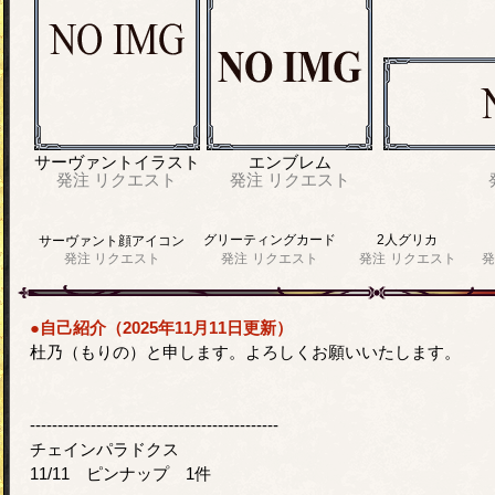
サーヴァントイラスト
エンブレム
発注
リクエスト
発注
リクエスト
グリーティングカード
2人グリカ
サーヴァント顔アイコン
発注
リクエスト
発注
リクエスト
発注
リクエスト
発
●自己紹介（2025年11月11日更新）
杜乃（もりの）と申します。よろしくお願いいたします。
---------------------------------------------
チェインパラドクス
11/11 ピンナップ 1件