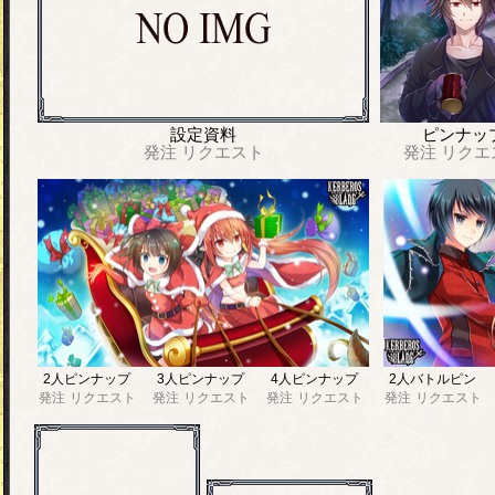
設定資料
ピンナッ
発注
リクエスト
発注
リクエ
2人ピンナップ
3人ピンナップ
4人ピンナップ
2人バトルピン
発注
リクエスト
発注
リクエスト
発注
リクエスト
発注
リクエスト