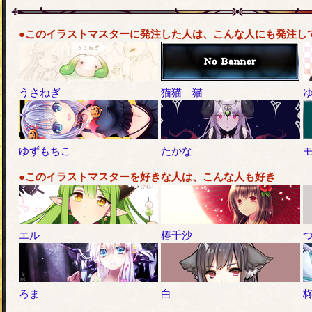
●このイラストマスターに発注した人は、こんな人にも発注し
うさねぎ
猫猫 猫
ゆずもちこ
たかな
●このイラストマスターを好きな人は、こんな人も好き
エル
椿千沙
つ
ろま
白