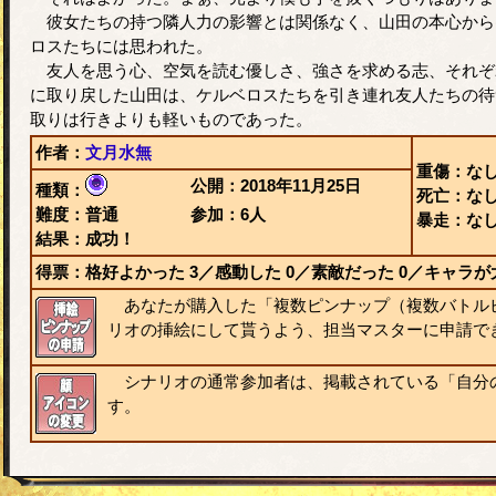
彼女たちの持つ隣人力の影響とは関係なく、山田の本心から
ロスたちには思われた。
友人を思う心、空気を読む優しさ、強さを求める志、それぞ
に取り戻した山田は、ケルベロスたちを引き連れ友人たちの待
取りは行きよりも軽いものであった。
作者：
文月水無
重傷：な
公開：2018年11月25日
種類：
死亡：な
難度：普通
参加：6人
暴走：な
結果：成功！
得票：格好よかった
3
／感動した
0
／素敵だった
0
／キャラが
あなたが購入した「複数ピンナップ（複数バトル
リオの挿絵にして貰うよう、担当マスターに申請で
シナリオの通常参加者は、掲載されている「自分
す。