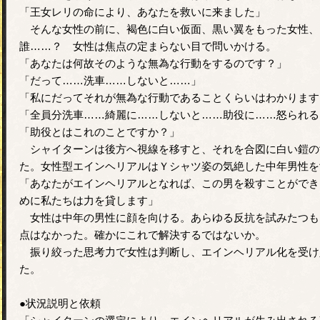
「王女レリの命により、あなたを救いに来ました」
そんな女性の前に、褐色に白い仮面、黒い翼をもった女性、
誰……？ 女性は焦点の定まらない目で問いかける。
「あなたは何故そのような無為な行動をするのです？」
「だって……洗車……しないと……」
「私にだってそれが無為な行動であることくらいはわかります
「全員分洗車……綺麗に……しないと……助役に……怒られる
「助役とはこれのことですか？」
シャイターンは後方へ視線を移すと、それを合図に白い鎧の
た。女性型エインヘリアルはＹシャツ姿の気絶した中年男性を
「あなたがエインヘリアルとなれば、この男を殺すことができ
めに私たちは力を貸します」
女性は中年の男性に顔を向ける。あらゆる反抗を試みたつも
点はなかった。確かにこれで解決するではないか。
振り絞った思考力で女性は判断し、エインヘリアル化を受け
た。
●状況説明と依頼