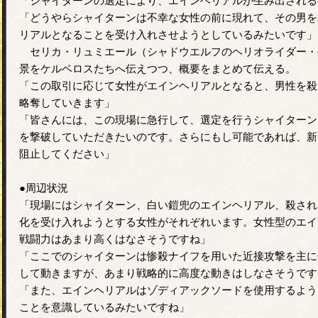
「シャイターンの選定により、エインヘリアルが生み出される
「どうやらシャイターンは不幸な女性の前に現れて、その男を
リアルとなることを受け入れさせようとしているみたいです」
セリカ・リュミエール（シャドウエルフのヘリオライダー・en
景をケルベロスたちへ伝えつつ、概要をまとめて伝える。
「この取引に応じて女性がエインヘリアルとなると、男性を殺
略奪していきます」
「皆さんには、この現場に急行して、選定を行うシャイターン
を撃破していただきたいのです。さらにもし可能であれば、新
阻止してください」
●周辺状況
「現場にはシャイターン、白い鎧兜のエインヘリアル、殺され
化を受け入れようとする女性がそれぞれいます。女性型のエイ
戦闘力はあまり高くはなさそうですね」
「ここでのシャイターンは惨殺ナイフを用いた近接攻撃を主に
して動きますが、あまり戦略的に高度な動きはしなさそうです
「また、エインヘリアルはゾディアックソードを使用するよう
ことを意識しているみたいですね」