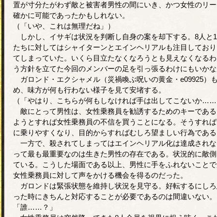
置が寸分たがわず敵と被害者男性の間にいき、かつ女性のリー
確かに可能であったかもしれない。
（「いや、これは無理だね」）
しかし、イサギは状況を判断し自身の案を却下する。8人と1
たちに対してはシャイターンとエインヘリアルも注目しており
てしまっていた。いくら目立たなくなろうとも見えなくなるわ
う方針を立てた今回のメンバーの足を引っ張るわけにもいかな
ガロンド・エクシャメル（災禍喚ぶ呪いの黄金・e09925）
め、味方が何も行わない様子を見て安堵する。
（「やはり、こちらが何もしなければ手は出してこないか……
敵にとって男性は、女性乗務員を勧誘するためのキーである
ようとすれば女性乗務員の不信を買うことになる。そうすれば
に乗りやすくなり、目的からすればむしろ望ましい行為である
一方で、殺されてしまってはエインヘリアル化は達成されな
って最も最重要なのは生きた男性の存在である。状況的に敵側
ている。こうした場面である以上、男性に手をふれないことで
女性乗務員に対して声をかける機会を得るのだった。
ガロンドは緊張状態を維持し状況を見守る。好転するにしろ
った時にきちんと対応することが必要であるのは間違いない。
「誰……？」