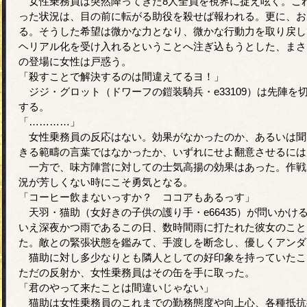
女性乗務員は突然降ってきた8人全員を視界に捉え呟く。こ
った状況は、目の前に転がる助役を殺せば報われる。更に、お
る。そうした希望は微かな力となり、微かな行動力を取り戻し
ヘリアル化を受け入れるということへ注ぎ込もうとした、まさ
の登場に女性は戸惑う。
「殺すことで解決するのは間違えてるヨ！」
ジジ・グロット（ドワーフの鎧装騎兵・e33109）は先陣を
する。
「…………」
女性乗務員の反応はない。効果がなかったのか、あるいは聞
きる範疇の言葉ではなかったか、いずれにせよ翻意させるには
一方で、味方陣営に対しての士気高揚の効果はあった。作戦
況が芳しくない時にこそ勇気となる。
「コーヒー飲まないっすか？ ココアもあるっす」
天羽・猫助（女好きの子供の護り手・e66435）が問いかけ
いえ深夜かつ雨であるこの日、数時間雨に打たれた彼女のこと
た。敵との緊張状態を鑑みて、手渡しを断念し、優しくアンダ
猫助に対し多少なりとも隣人としての好印象を持っていたこ
ただの反射か、女性乗務員はその缶を手に取った。
「君のやって来たことは間違いじゃない」
猫助は女性乗務員のこれまでの勤務態度や向上心、各種抵抗